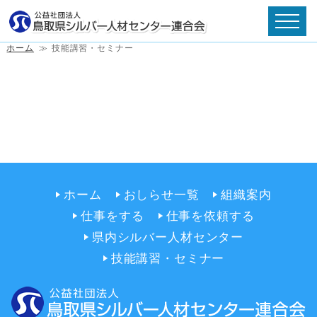
ホーム
≫
技能講習・セミナー
ホーム
おしらせ一覧
組織案内
仕事をする
仕事を依頼する
県内シルバー人材センター
技能講習・セミナー