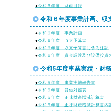
●
令和６年度 財産目録
令和６年度事業計画、収
●
令和６年度 事業計画
●
令和６年度 収支予算書
●
令和６年度 収支予算書に係る注記
●
令和６年度 資金調達及び設備投資
令和5年度事業実績・財
●
令和５年度 事業実施報告書
●
令和５年度 貸借対照表
●
令和５年度 正味財産増減計算書
●
令和５年度 正味財産増減計算書内