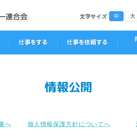
文字サイズ
高齢者活躍人
技能講習・セ
お申込み
技能講習・セ
テレビ・ラジ
情報公開
書へ
個人情報保護方針についてへ