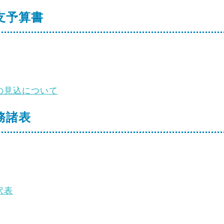
支予算書
の見込について
務諸表
訳表