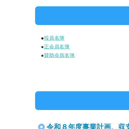
●
役員名簿
●
正会員名簿
●
賛助会員名簿
令和８年度事業計画、収