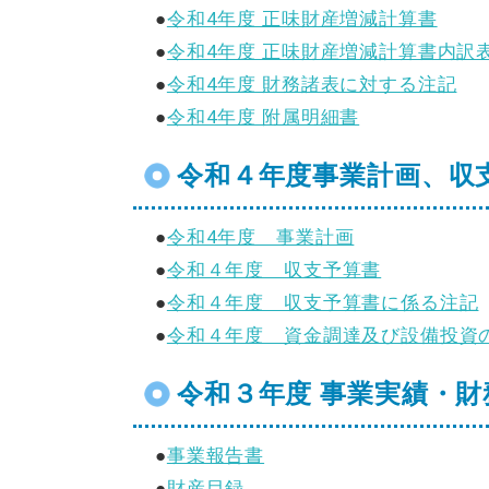
●
令和4年度 正味財産増減計算書
●
令和4年度 正味財産増減計算書内訳
●
令和4年度 財務諸表に対する注記
●
令和4年度 附属明細書
令和４年度事業計画、収
●
令和4年度 事業計画
●
令和４年度 収支予算書
●
令和４年度 収支予算書に係る注記
●
令和４年度 資金調達及び設備投資
令和３年度 事業実績・財
●
事業報告書
●
財産目録