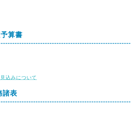
支予算書
の見込みについて
務諸表