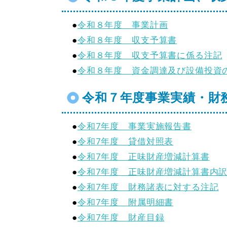
●
令和８年度 事業計画
●
令和８年度 収支予算書
●
令和８年度 収支予算書に係る注記
●
令和８年度 資金調達及び設備投資
令和７年度事業実績・財
●
令和7年度 事業実施報告書
●
令和7年度 貸借対照表
●
令和7年度 正味財産増減計算書
●
令和7年度 正味財産増減計算書内
●
令和7年度 財務諸表に対する注記
●
令和7年度 附属明細書
●
令和7年度 財産目録