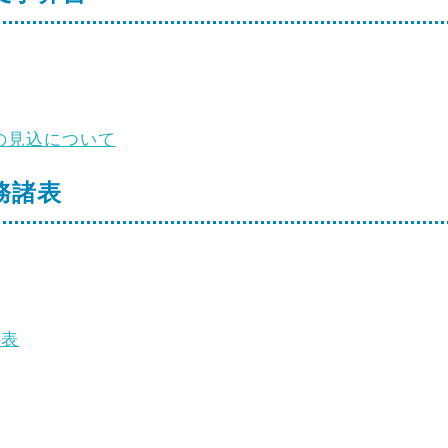
の見込について
務諸表
訳表