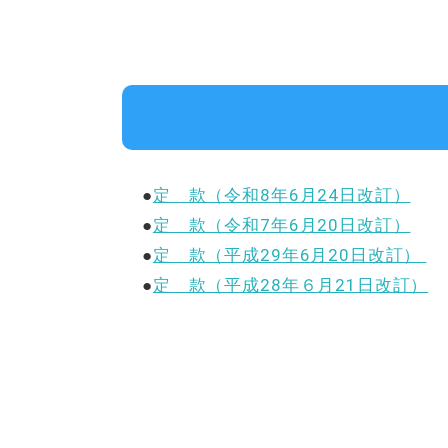
●
定 款（令和8年6月24日改訂）
●
定 款（令和7年6月20日改訂）
●
定 款（平成29年6月20日改訂）
●
定 款（平成28年６月21日改訂）