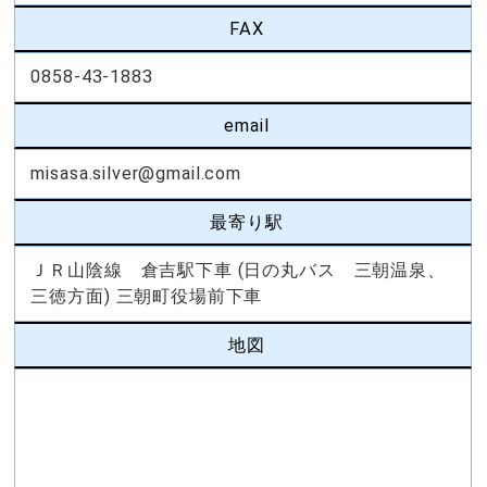
FAX
0858-43-1883
email
misasa.silver@gmail.com
最寄り駅
ＪＲ山陰線 倉吉駅下車 (日の丸バス 三朝温泉、
三徳方面) 三朝町役場前下車
地図