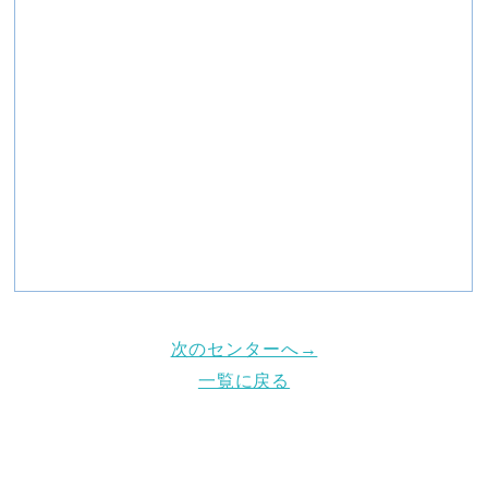
次のセンターへ→
一覧に戻る