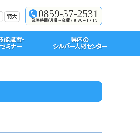
0859-37-2531
業務時間(月曜～金曜）8:30～17:15
材確保育成事業とは
ミナー
ミナーの計画
オＣＭなど（広報コーナ
ー）