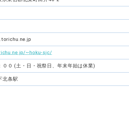
torichu.ne.jp
ichu.ne.jp/~hoku-sjc/
００ (土・日・祝祭日、年末年始は休業)
下北条駅