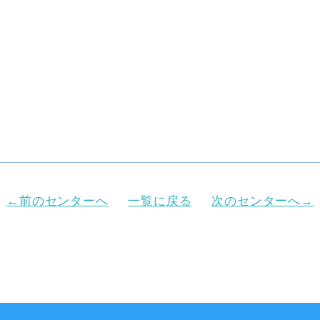
←前のセンターへ
一覧に戻る
次のセンターへ→